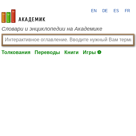
EN
DE
ES
FR
academic.ru
Словари и энциклопедии на Академике
Толкования
Переводы
Книги
Игры ⚽